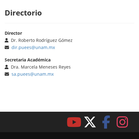
Directorio
Director
Dr. Roberto Rodríguez Gómez
dir.puees@unam.mx
Secretaria Académica
Dra. Marcela Meneses Reyes
sa.puees@unam.mx