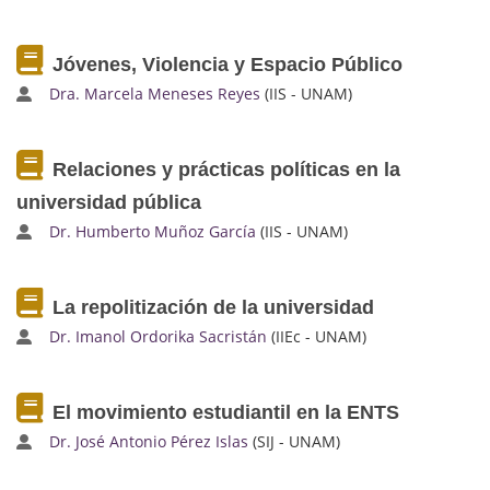
Jóvenes, Violencia y Espacio Público
Dra. Marcela Meneses Reyes
(IIS - UNAM)
Relaciones y prácticas políticas en la
universidad pública
Dr. Humberto Muñoz García
(IIS - UNAM)
La repolitización de la universidad
Dr. Imanol Ordorika Sacristán
(IIEc - UNAM)
El movimiento estudiantil en la ENTS
Dr. José Antonio Pérez Islas
(SIJ - UNAM)